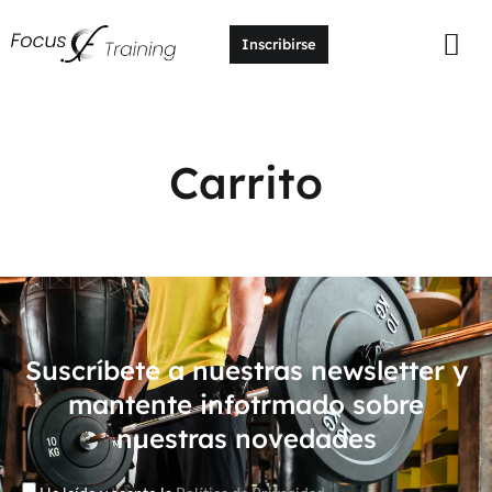
Inscribirse
Carrito
Suscríbete a nuestras newsletter y
mantente infotrmado sobre
nuestras novedades