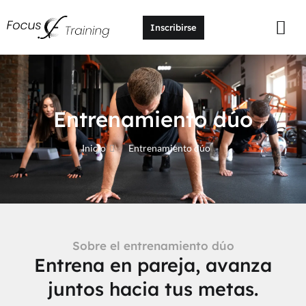
Inscribirse
Entrenamiento dúo
Inicio
Entrenamiento dúo
Sobre el entrenamiento dúo
Entrena en pareja, avanza
juntos hacia tus metas.