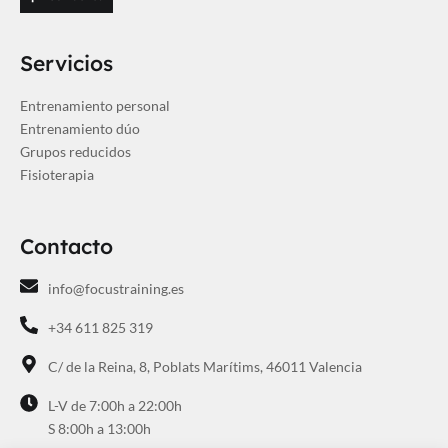
Servicios
Entrenamiento personal
Entrenamiento dúo
Grupos reducidos
Fisioterapia
Contacto
info@focustraining.es
+34 611 825 319
C/ de la Reina, 8, Poblats Marítims, 46011 Valencia
L-V de 7:00h a 22:00h
S 8:00h a 13:00h