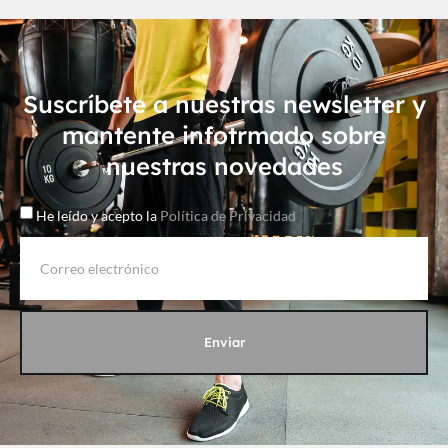
Suscríbete a nuestras newsletter y
mantente infotrmado sobre
nuestras novedades
He leído y acepto la
Política de Privacidad
Enviar