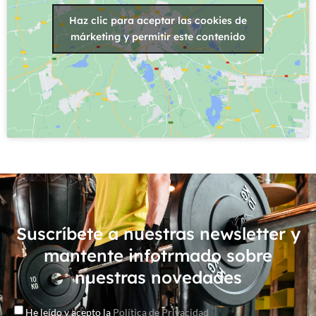
Haz clic para aceptar las cookies de
márketing y permitir este contenido
Suscríbete a nuestras newsletter y
mantente infotrmado sobre
nuestras novedades
He leído y acepto la
Política de Privacidad