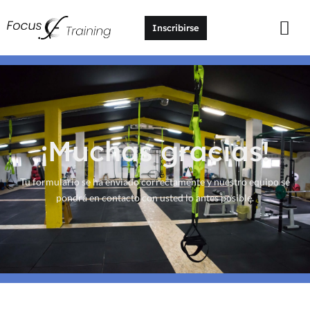
Inscribirse
¡Muchas gracias!
Tu formulario se ha enviado correctamente y nuestro equipo se
pondrá en contacto con usted lo antes posible.