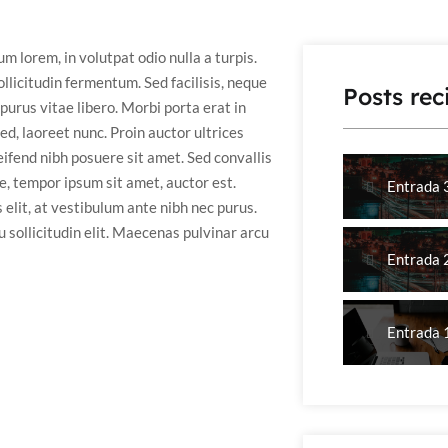
 lorem, in volutpat odio nulla a turpis.
llicitudin fermentum. Sed facilisis, neque
Posts rec
 purus vitae libero. Morbi porta erat in
ed, laoreet nunc. Proin auctor ultrices
eifend nibh posuere sit amet. Sed convallis
ue, tempor ipsum sit amet, auctor est.
Entrada 
elit, at vestibulum ante nibh nec purus.
 sollicitudin elit. Maecenas pulvinar arcu
Entrada 
Entrada 