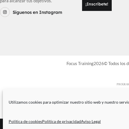
para alcanzar tus objetivos.
¡Inscríbete!
Síguenos en Instagram
Focus Training2026© Todos los 
Utilizamos cookies para optimizar nuestro sitio web y nuestro servic
Política de cookies
Política de privacidad
Aviso Legal