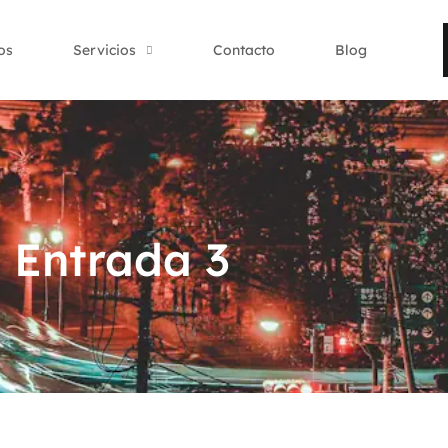
os
Servicios
Contacto
Blog
Entrada 3