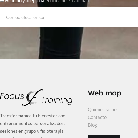
He leído y acepto la
Política de Privacidad
Web map
Quienes somos
Transformamos tu bienestar con
Contacto
entrenamientos personalizados,
Blog
sesiones en grupo y fisioterapia