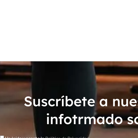
Suscríbete a nue
infotrmado s